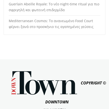
Guerlain Abeille Royale: Το νέο night-time ritual για πιο
σφριγηλή και φωτεινή επιδερμίδα
Mediterranean Cosmos: Το ανανεωμένο Food Court
φέρνει ξανά στο προσκήνιο τις αγαπημένες γεύσεις
COPYRIGHT ©
DOWNTOWN