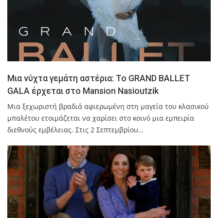
Μια νύχτα γεμάτη αστέρια: Το GRAND BALLET
GALA έρχεται στο Mansion Nasioutzik
Μια ξεχωριστή βραδιά αφιερωμένη στη μαγεία του κλασικού
μπαλέτου ετοιμάζεται να χαρίσει στο κοινό μια εμπειρία
διεθνούς εμβέλειας. Στις 2 Σεπτεμβρίου…