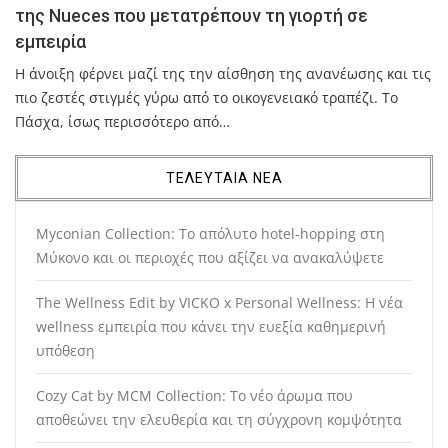
της Nueces που μετατρέπουν τη γιορτή σε
εμπειρία
Η άνοιξη φέρνει μαζί της την αίσθηση της ανανέωσης και τις
πιο ζεστές στιγμές γύρω από το οικογενειακό τραπέζι. Το
Πάσχα, ίσως περισσότερο από…
ΤΕΛΕΥΤΑΙΑ ΝΕΑ
Myconian Collection: Το απόλυτο hotel-hopping στη
Μύκονο και οι περιοχές που αξίζει να ανακαλύψετε
The Wellness Edit by VICKO x Personal Wellness: Η νέα
wellness εμπειρία που κάνει την ευεξία καθημερινή
υπόθεση
Cozy Cat by MCM Collection: Το νέο άρωμα που
αποθεώνει την ελευθερία και τη σύγχρονη κομψότητα