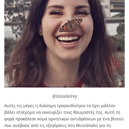
@lanadelrey
Αυτές τις μέρες η διάσημη τραγουδίστρια το έχει μάλλον
βάλει στοίχημα να εκνευρίζει τους θαυμαστές της. Αυτή τη
φορά προκάλεσε κύμα αρνητικών αντιδράσεων με ένα βίντεο
που ανέβασε από τις εξεγέρσεις στη Μινεάπολη για τη