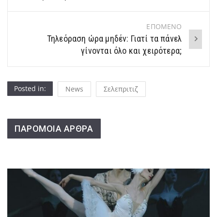
ΕΠΟΜΕΝΟ
Τηλεόραση ώρα μηδέν: Γιατί τα πάνελ
γίνονται όλο και χειρότερα;
Posted in:
News
Σελεπριτιζ
ΠΑΡΟΜΟΙΑ ΑΡΘΡΑ