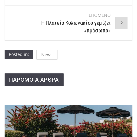
ΕΠΟΜΕΝΟ
Η Πλατεία Κολωνακίου γεμίζει
«πρόσωπα»
Posted in:
News
ΠΑΡΟΜΟΙΑ ΑΡΘΡΑ