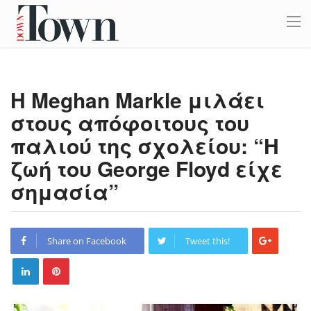
Η Meghan Markle μιλάει
στους απόφοιτους του
παλιού της σχολείου: “Η
ζωή του George Floyd είχε
σημασία”
Share on Facebook
Tweet this!