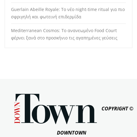
Guerlain Abeille Royale: Το νέο night-time ritual για πιο
σφριγηλή και φωτεινή επιδερμίδα
Mediterranean Cosmos: Το ανανεωμένο Food Court
φέρνει ξανά στο προσκήνιο τις αγαπημένες γεύσεις
COPYRIGHT ©
DOWNTOWN