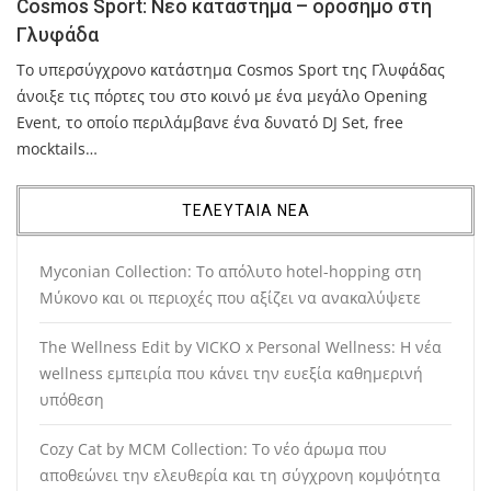
Cosmos Sport: Νέο κατάστημα – ορόσημο στη
Γλυφάδα
Το υπερσύγχρονο κατάστημα Cosmos Sport της Γλυφάδας
άνοιξε τις πόρτες του στο κοινό με ένα μεγάλο Opening
Event, το οποίο περιλάμβανε ένα δυνατό DJ Set, free
mocktails…
ΤΕΛΕΥΤΑΙΑ ΝΕΑ
Myconian Collection: Το απόλυτο hotel-hopping στη
Μύκονο και οι περιοχές που αξίζει να ανακαλύψετε
The Wellness Edit by VICKO x Personal Wellness: Η νέα
wellness εμπειρία που κάνει την ευεξία καθημερινή
υπόθεση
Cozy Cat by MCM Collection: Το νέο άρωμα που
αποθεώνει την ελευθερία και τη σύγχρονη κομψότητα