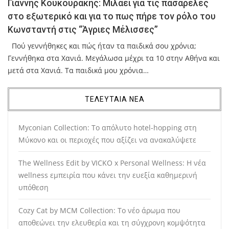
Γιάννης Κουκουράκης: Μιλάει για τις πασαρέλες
στο εξωτερικό και για το πως πήρε τον ρόλο του
Κωνσταντή στις “Άγριες Μέλισσες”
Πού γεννήθηκες και πώς ήταν τα παιδικά σου χρόνια;
Γεννήθηκα στα Χανιά. Μεγάλωσα μέχρι τα 10 στην Αθήνα και
μετά στα Χανιά. Τα παιδικά μου χρόνια…
ΤΕΛΕΥΤΑΙΑ ΝΕΑ
Myconian Collection: Το απόλυτο hotel-hopping στη
Μύκονο και οι περιοχές που αξίζει να ανακαλύψετε
The Wellness Edit by VICKO x Personal Wellness: Η νέα
wellness εμπειρία που κάνει την ευεξία καθημερινή
υπόθεση
Cozy Cat by MCM Collection: Το νέο άρωμα που
αποθεώνει την ελευθερία και τη σύγχρονη κομψότητα