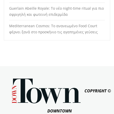
Guerlain Abeille Royale: Το νέο night-time ritual για πιο
σφριγηλή και φωτεινή επιδερμίδα
Mediterranean Cosmos: Το ανανεωμένο Food Court
φέρνει ξανά στο προσκήνιο τις αγαπημένες γεύσεις
COPYRIGHT ©
DOWNTOWN