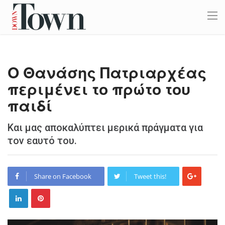
Ο Θανάσης Πατριαρχέας
περιμένει το πρώτο του
παιδί
Και μας αποκαλύπτει μερικά πράγματα για
τον εαυτό του.
Share on Facebook
Tweet this!