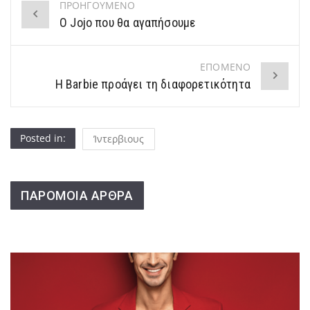
ΠΡΟΗΓΟΥΜΕΝΟ
Post
Ο Jojo που θα αγαπήσουμε
navigation
ΕΠΟΜΕΝΟ
H Barbie προάγει τη διαφορετικότητα
Posted in:
Ίντερβιους
ΠΑΡΟΜΟΙΑ ΑΡΘΡΑ