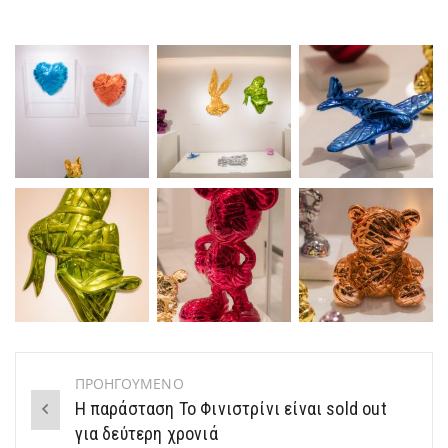
ΠΡΟΗΓΟΥΜΕΝΟ
Post
Η παράσταση Το Φινιστρίνι είναι sold out
navigation
για δεύτερη χρονιά