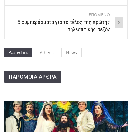
ΕΠΟΜΕΝΟ
5 συμπεράσματα για το τέλος της πρώτης
τηλεοπτικής σεζόν
Posted in:
Athens
News
ΠΑΡΟΜΟΙΑ ΑΡΘΡΑ