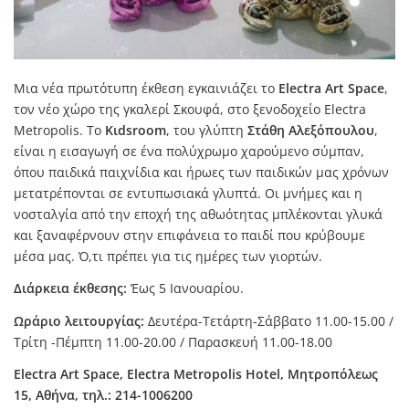
Μια νέα πρωτότυπη έκθεση εγκαινιάζει το
Electra Art Space
,
τον νέο χώρο της γκαλερί Σκουφά, στο ξενοδοχείο Electra
Metropolis. Το
Kιdsroom
, του γλύπτη
Στάθη Αλεξόπουλου
,
είναι η εισαγωγή σε ένα πολύχρωμο χαρούμενο σύμπαν,
όπου παιδικά παιχνίδια και ήρωες των παιδικών μας χρόνων
μετατρέπονται σε εντυπωσιακά γλυπτά. Οι μνήμες και η
νοσταλγία από την εποχή της αθωότητας μπλέκονται γλυκά
και ξαναφέρνουν στην επιφάνεια το παιδί που κρύβουμε
μέσα μας. Ό,τι πρέπει για τις ημέρες των γιορτών.
Διάρκεια έκθεσης:
Έως 5 Ιανουαρίου.
Ωράριο λειτουργίας:
Δευτέρα-Τετάρτη-Σάββατο 11.00-15.00 /
Τρίτη -Πέμπτη 11.00-20.00 / Παρασκευή 11.00-18.00
Electra Art Space, Electra Metropolis Hotel, Μητροπόλεως
15, Αθήνα, τηλ.: 214-1006200