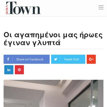
Οι αγαπημένοι μας ήρωες
έγιναν γλυπτά
Share on Facebook
Tweet this!