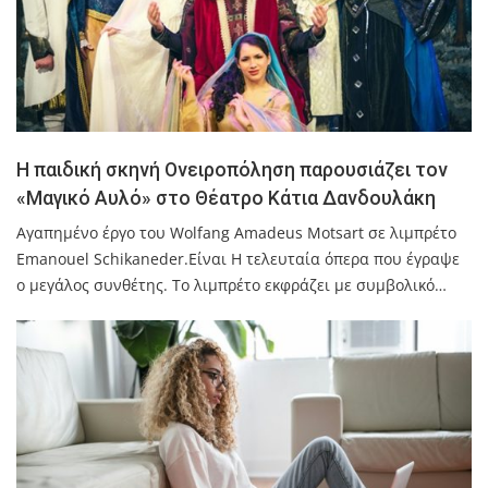
Η παιδική σκηνή Ονειροπόληση παρουσιάζει τον
«Μαγικό Αυλό» στο Θέατρο Κάτια Δανδουλάκη
Αγαπημένο έργο του Wolfang Amadeus Motsart σε λιμπρέτο
Emanouel Schikaneder.Είναι Η τελευταία όπερα που έγραψε
ο μεγάλος συνθέτης. Το λιμπρέτο εκφράζει με συμβολικό…