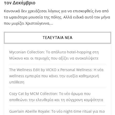
τον Δεκέμβριο
Κανονικά δεν χρειάζεσαι λόγους για να επισκεφθείς ένα από
τα ωραιότερα μουσεία της πόλης. Αλλά ειδικά αυτό τον μήνα
που μυρίζει Χριστούγεννα,…
ΤΕΛΕΥΤΑΙΑ ΝΕΑ
Myconian Collection: Το απόλυτο hotel-hopping στη
Μύκονο και οι περιοχές που αξίζει να ανακαλύψετε
The Wellness Edit by VICKO x Personal Wellness: Η νέα
wellness εμπειρία που κάνει την ευεξία καθημερινή
υπόθεση
Cozy Cat by MCM Collection: Το νέο άρωμα που
αποθεώνει την ελευθερία και τη σύγχρονη κομψότητα
Guerlain Abeille Royale: Το νέο night-time ritual για πιο