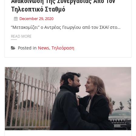
Ανακοίνωση Της Συνεργασίας Από Τον
Τηλεοπτικό Σταθμό
December 29, 2020
“Μετακομίζει” ο Αντρέας Γεωργίου από τον ΣΚΑΪ στο…
READ MORE
Posted in
News
,
Τηλεόραση