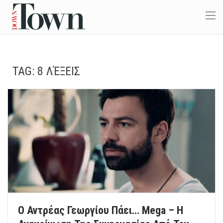
TAG:
8 ΛΈΞΕΙΣ
Ο Αντρέας Γεωργίου Πάει… Mega – Η