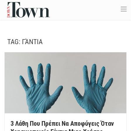
TAG:
ΓΆΝΤΙΑ
3 Λάθη Που Πρέπει Να Αποφύγεις Όταν