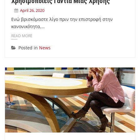
Χρησιμοποιείς Γάντια Μιας Χρήσης
April 26, 2020
Ενώ βρισκόμαστε λίγο πριν την επιστροφή στην
κανονικότητα,…
READ MORE
Posted in
News