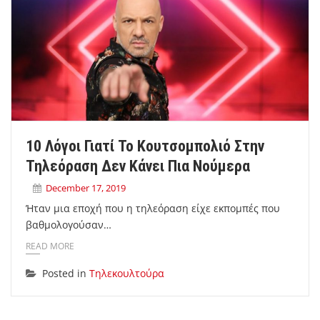
10 Λόγοι Γιατί Το Κουτσομπολιό Στην
Τηλεόραση Δεν Κάνει Πια Νούμερα
December 17, 2019
Ήταν μια εποχή που η τηλεόραση είχε εκπομπές που
βαθμολογούσαν…
READ MORE
Posted in
Τηλεκουλτούρα