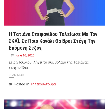
Η Τατιάνα Στεφανίδου Τελείωσε Με Τον
ΣΚΑΪ. Σε Ποιο Κανάλι Θα Βρει Στέγη Την
Επόμενη Σεζόν;
June 16, 2020
Στις 5 Ιουλίου, λήγει το συμβόλαιο της Τατιάνας
Στεφανίδου…
READ MORE
Posted in
Τηλεκουλτούρα