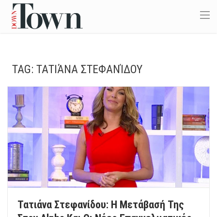
TAG:
ΤΑΤΙΆΝΑ ΣΤΕΦΑΝΊΔΟΥ
Τατιάνα Στεφανίδου: Η Μετάβασή Της