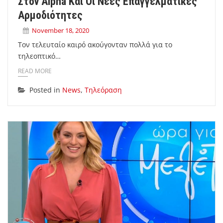
Στον Alpha Και Οι Νέες Επαγγελματικές
Αρμοδιότητες
November 18, 2020
Τον τελευταίο καιρό ακούγονταν πολλά για το
τηλεοπτικό…
READ MORE
Posted in
News
,
Τηλεόραση