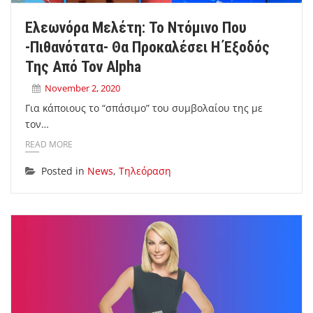
Ελεωνόρα Μελέτη: Το Ντόμινο Που
-πιθανότατα- Θα Προκαλέσει Η Έξοδός
Της Από Τον Alpha
November 2, 2020
Για κάποιους το “σπάσιμο” του συμβολαίου της με
τον…
READ MORE
Posted in
News
,
Τηλεόραση