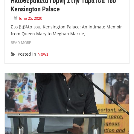
Ηλιοθεραπεία Γυμνή Στην Ταράτσα Του
Kensington Palace
June 25, 2020
Στο βιβλίο του, Kensington Palace: An Intimate Memoir
from Queen Mary to Meghan Markle,…
READ MORE
Posted in
News