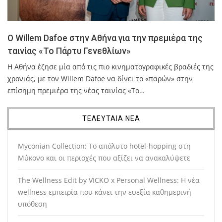
O Willem Dafoe στην Αθήνα για την πρεμιέρα της
ταινίας «Το Πάρτυ Γενεθλίων»
Η Αθήνα έζησε μία από τις πιο κινηματογραφικές βραδιές της
χρονιάς, με τον Willem Dafoe να δίνει το «παρών» στην
επίσημη πρεμιέρα της νέας ταινίας «Το…
ΤΕΛΕΥΤΑΙΑ ΝΕΑ
Myconian Collection: Το απόλυτο hotel-hopping στη
Μύκονο και οι περιοχές που αξίζει να ανακαλύψετε
The Wellness Edit by VICKO x Personal Wellness: Η νέα
wellness εμπειρία που κάνει την ευεξία καθημερινή
υπόθεση