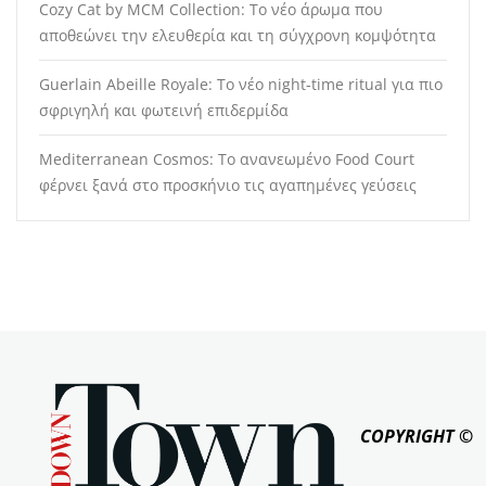
Cozy Cat by MCM Collection: Το νέο άρωμα που
αποθεώνει την ελευθερία και τη σύγχρονη κομψότητα
Guerlain Abeille Royale: Το νέο night-time ritual για πιο
σφριγηλή και φωτεινή επιδερμίδα
Mediterranean Cosmos: Το ανανεωμένο Food Court
φέρνει ξανά στο προσκήνιο τις αγαπημένες γεύσεις
COPYRIGHT ©