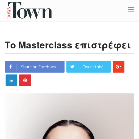
Το Masterclass επιστρέφει
Share on Facebook
Tweet this!