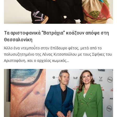
Τα αριστοφανικά “Βατράχια” κοάζουν απόψε στη
Θεσσαλονίκη
Άλλο ένα ντεμπού΄το στην Επίδαυρο φέτος, μετά από το
πολυσυζητημένο της Λένας Κιτσοπούλου με τους Σφήκες του
Αριστοφάνη, και ο αρχαίος κωμικός…