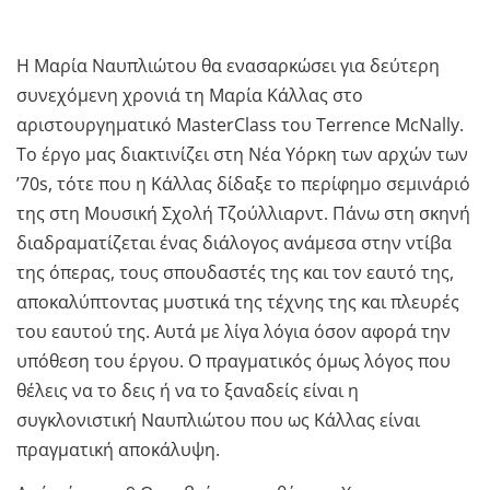
Η Μαρία Ναυπλιώτου θα ενασαρκώσει για δεύτερη
συνεχόμενη χρονιά τη Μαρία Κάλλας στο
αριστουργηματικό MasterClass του Terrence McNally.
Το έργο μας διακτινίζει στη Νέα Υόρκη των αρχών των
’70s, τότε που η Κάλλας δίδαξε το περίφημο σεμινάριό
της στη Μουσική Σχολή Τζούλλιαρντ. Πάνω στη σκηνή
διαδραματίζεται ένας διάλογος ανάμεσα στην ντίβα
της όπερας, τους σπουδαστές της και τον εαυτό της,
αποκαλύπτοντας μυστικά της τέχνης της και πλευρές
του εαυτού της. Αυτά με λίγα λόγια όσον αφορά την
υπόθεση του έργου. Ο πραγματικός όμως λόγος που
θέλεις να το δεις ή να το ξαναδείς είναι η
συγκλονιστική Ναυπλιώτου που ως Κάλλας είναι
πραγματική αποκάλυψη.