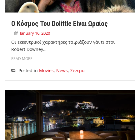
Ο Κόσμος Του Dolittle Είναι Ωραίος
January 16, 2020
Οι εκκεντρικοί χαρακτήρες ταιριάζουν γάντι στον
Robert Downey…
READ MORE
Posted in
Movies
,
News
,
Σινεμα