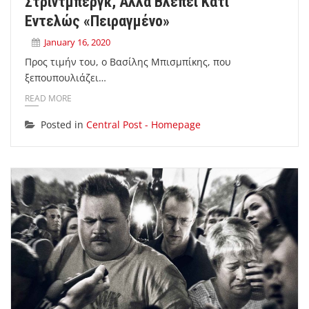
Στρίντμπεργκ, Αλλά Βλέπει Κάτι
Εντελώς «πειραγμένο»
January 16, 2020
Προς τιμήν του, ο Βασίλης Μπισμπίκης, που
ξεπουπουλιάζει…
READ MORE
Posted in
Central Post - Homepage