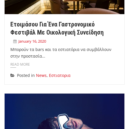
Ετοιμάσου Για Ένα Γαστρονομικό
Φεστιβάλ Με Οικολογική Συνείδηση
January 16, 2020
Μπορούν τα bars και τα εστιατόρια να συμβάλλουν
στην προστασία…
READ MORE
Posted in
News
,
Εστιατορια