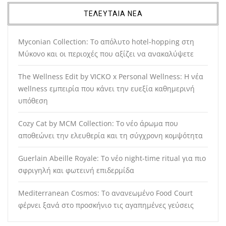
ΤΕΛΕΥΤΑΙΑ ΝΕΑ
Myconian Collection: Το απόλυτο hotel-hopping στη
Μύκονο και οι περιοχές που αξίζει να ανακαλύψετε
The Wellness Edit by VICKO x Personal Wellness: Η νέα
wellness εμπειρία που κάνει την ευεξία καθημερινή
υπόθεση
Cozy Cat by MCM Collection: Το νέο άρωμα που
αποθεώνει την ελευθερία και τη σύγχρονη κομψότητα
Guerlain Abeille Royale: Το νέο night-time ritual για πιο
σφριγηλή και φωτεινή επιδερμίδα
Mediterranean Cosmos: Το ανανεωμένο Food Court
φέρνει ξανά στο προσκήνιο τις αγαπημένες γεύσεις