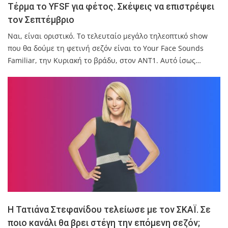
Τέρμα το YFSF για φέτος. Σκέψεις να επιστρέψει
τον Σεπτέμβριο
Ναι, είναι οριστικό. Το τελευταίο μεγάλο τηλεοπτικό show
που θα δούμε τη φετινή σεζόν είναι το Your Face Sounds
Familiar, την Κυριακή το βράδυ, στον ANT1. Αυτό ίσως…
Η Τατιάνα Στεφανίδου τελείωσε με τον ΣΚΑΪ. Σε
ποιο κανάλι θα βρει στέγη την επόμενη σεζόν;