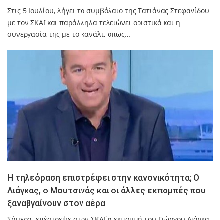
Στις 5 Ιουλίου, λήγει το συμβόλαιο της Τατιάνας Στεφανίδου
με τον ΣΚΑΪ και παράλληλα τελειώνει οριστικά και η
συνεργασία της με το κανάλι, όπως…
Η τηλεόραση επιστρέφει στην κανονικότητα; Ο
Λιάγκας, ο Μουτσινάς και οι άλλες εκπομπές που
ξαναβγαίνουν στον αέρα
Σήμερα επέστρεψε στον ΣΚΑΪ η εκπομπή του Γιώργου Λιάγκα,