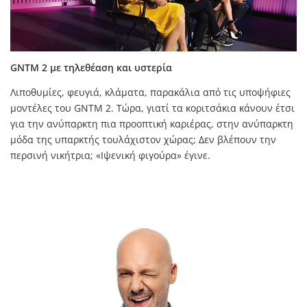
GNTM 2 με τηλεθέαση και υστερία
Λιποθυμίες, φευγιά, κλάματα, παρακάλια από τις υποψήφιες
μοντέλες του GNTM 2. Τώρα, γιατί τα κοριτσάκια κάνουν έτσι
για την ανύπαρκτη πια προοπτική καριέρας, στην ανύπαρκτη
μόδα της υπαρκτής τουλάχιστον χώρας; Δεν βλέπουν την
περσινή νικήτρια; «Ιψενική φιγούρα» έγινε.