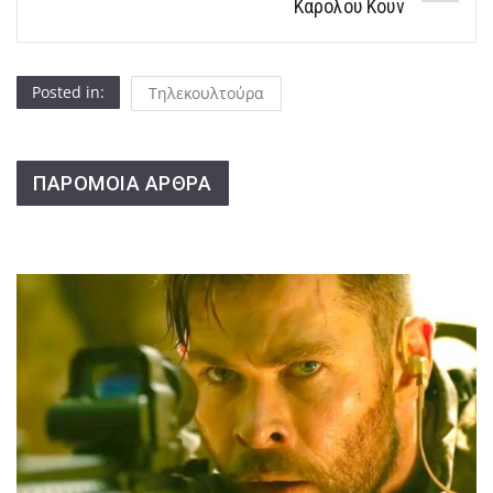
Καρόλου Κουν
Posted in:
Τηλεκουλτούρα
ΠΑΡΟΜΟΙΑ ΑΡΘΡΑ