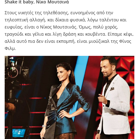
Shake it baby, Νίκο Μουτσινά
Στους νικητές της τηλεθέασης, ευνοημένος από την
τηλεοπτική αλλαγή, και δίκαια φυσικά, λόγω ταλέντου και
ευφυΐας, είναι ο Νίκος Μουτσινάς. Όμως, πολύ χορός,
τραγούδι και γέλια και λίγη δράση και κουβέντα. Είπαμε κέφι,
αλλά αυτό πια δεν είναι εκπομπή, είναι μιούζικαλ της Φίνος
Φιλμ.