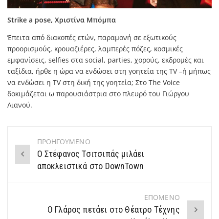
Strike a pose, Χριστίνα Μπόμπα
Έπειτα από διακοπές ετών, παραμονή σε εξωτικούς
προορισμούς, κρουαζιέρες, λαμπερές πόζες, κοσμικές
εμφανίσεις, selfies στα social, parties, χορούς, εκδρομές και
ταξίδια, ήρθε η ώρα να ενδώσει στη γοητεία της TV –ή μήπως
να ενδώσει η TV στη δική της γοητεία; Στο The Voice
δοκιμάζεται ω παρουσιάστρια στο πλευρό του Γιώργου
Λιανού.
ΠΡΟΗΓΟΥΜΕΝΟ
Post
Ο Στέφανος Τσιτσιπάς μιλάει
navigation
αποκλειστικά στο DownTown
ΕΠΟΜΕΝΟ
Ο Γλάρος πετάει στο Θέατρο Τέχνης