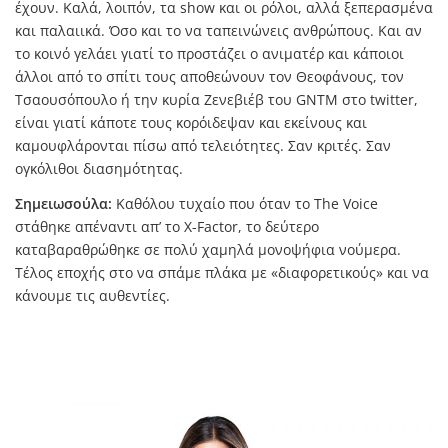
έχουν. Καλά, λοιπόν, τα show και οι ρόλοι, αλλά ξεπερασμένα
και παλαιικά. Όσο και το να ταπεινώνεις ανθρώπους. Και αν
το κοινό γελάει γιατί το προστάζει ο ανιματέρ και κάποιοι
άλλοι από το σπίτι τους αποθεώνουν τον Θεοφάνους, τον
Τσαουσόπουλο ή την κυρία Ζενεβιέβ του GNTM στο twitter,
είναι γιατί κάποτε τους κορόιδεψαν και εκείνους και
καμουφλάρονται πίσω από τελειότητες. Σαν κριτές. Σαν
ογκόλιθοι διασημότητας.
Σημειωσούλα:
Καθόλου τυχαίο που όταν το The Voice
στάθηκε απέναντι απ’ το X-Factor, το δεύτερο
καταβαραθρώθηκε σε πολύ χαμηλά μονοψήφια νούμερα.
Τέλος εποχής στο να σπάμε πλάκα με «διαφορετικούς» και να
κάνουμε τις αυθεντίες.