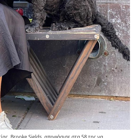
ας, Brooke Sields, αποφάσισε στα 58 της να