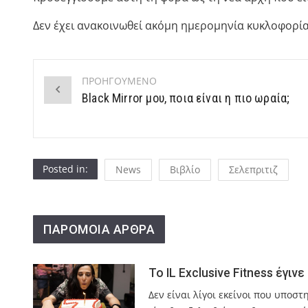
Δεν έχει ανακοινωθεί ακόμη ημερομηνία κυκλοφορία
ΠΡΟΗΓΟΥΜΕΝΟ
Post
Black Mirror μου, ποια είναι η πιο ωραία;
navigation
Posted in:
News
Βιβλίο
Σελεπριτιζ
ΠΑΡΟΜΟΙΑ ΑΡΘΡΑ
Το IL Exclusive Fitness έγιν
Δεν είναι λίγοι εκείνοι που υποστ