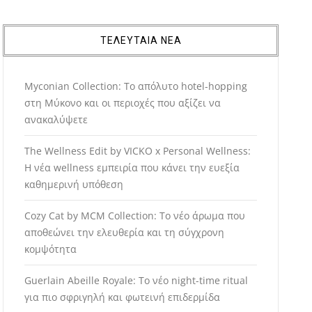
ΤΕΛΕΥΤΑΙΑ ΝΕΑ
Myconian Collection: Το απόλυτο hotel-hopping
στη Μύκονο και οι περιοχές που αξίζει να
ανακαλύψετε
The Wellness Edit by VICKO x Personal Wellness:
Η νέα wellness εμπειρία που κάνει την ευεξία
καθημερινή υπόθεση
Cozy Cat by MCM Collection: Το νέο άρωμα που
αποθεώνει την ελευθερία και τη σύγχρονη
κομψότητα
Guerlain Abeille Royale: Το νέο night-time ritual
για πιο σφριγηλή και φωτεινή επιδερμίδα