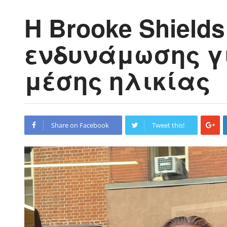
H Brooke Shield
ενδυνάμωσης γι
μέσης ηλικίας
Share on Facebook
Tweet this!