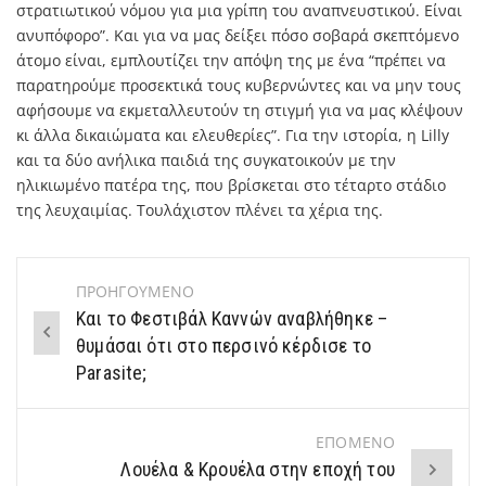
στρατιωτικού νόμου για μια γρίπη του αναπνευστικού. Είναι
ανυπόφορο”. Και για να μας δείξει πόσο σοβαρά σκεπτόμενο
άτομο είναι, εμπλουτίζει την απόψη της με ένα “πρέπει να
παρατηρούμε προσεκτικά τους κυβερνώντες και να μην τους
αφήσουμε να εκμεταλλευτούν τη στιγμή για να μας κλέψουν
κι άλλα δικαιώματα και ελευθερίες”. Για την ιστορία, η Lilly
και τα δύο ανήλικα παιδιά της συγκατοικούν με την
ηλικιωμένο πατέρα της, που βρίσκεται στο τέταρτο στάδιο
της λευχαιμίας. Τουλάχιστον πλένει τα χέρια της.
ΠΡΟΗΓΟΥΜΕΝΟ
Post
Και το Φεστιβάλ Καννών αναβλήθηκε –
navigation
θυμάσαι ότι στο περσινό κέρδισε το
Parasite;
ΕΠΟΜΕΝΟ
Λουέλα & Κρουέλα στην εποχή του