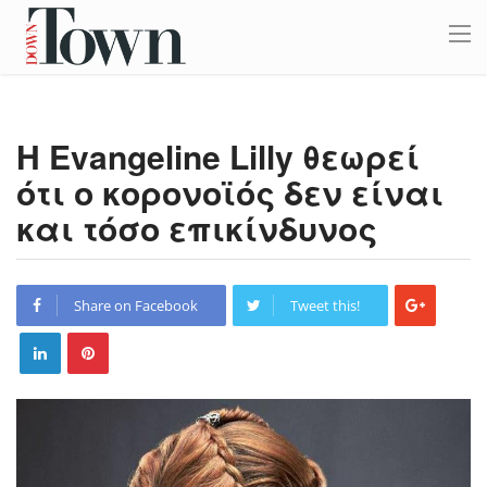
Η Evangeline Lilly θεωρεί
ότι ο κορονοϊός δεν είναι
και τόσο επικίνδυνος
Share on Facebook
Tweet this!