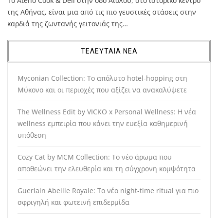
Το Ateno Cook & Deli στην οδό Αιόλου, στο ιστορικό κέντρο
της Αθήνας, είναι μια από τις πιο γευστικές στάσεις στην
καρδιά της ζωντανής γειτονιάς της…
ΤΕΛΕΥΤΑΙΑ ΝΕΑ
Myconian Collection: Το απόλυτο hotel-hopping στη
Μύκονο και οι περιοχές που αξίζει να ανακαλύψετε
The Wellness Edit by VICKO x Personal Wellness: Η νέα
wellness εμπειρία που κάνει την ευεξία καθημερινή
υπόθεση
Cozy Cat by MCM Collection: Το νέο άρωμα που
αποθεώνει την ελευθερία και τη σύγχρονη κομψότητα
Guerlain Abeille Royale: Το νέο night-time ritual για πιο
σφριγηλή και φωτεινή επιδερμίδα