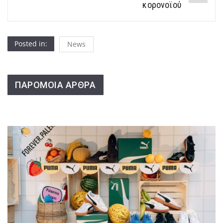
κορονοϊού
Posted in:
News
ΠΑΡΟΜΟΙΑ ΑΡΘΡΑ