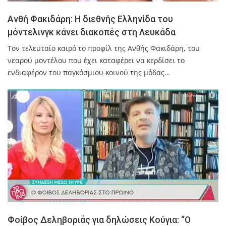
Ανθή Φακιδάρη: Η διεθνής Ελληνίδα του
μόντελινγκ κάνει διακοπές στη Λευκάδα
Τον τελευταίο καιρό το προφίλ της Ανθής Φακιδάρη, του
νεαρού μοντέλου που έχει καταφέρει να κερδίσει το
ενδιαφέρον του παγκόσμιου κοινού της μόδας…
Φοίβος Δεληβοριάς για δηλώσεις Κούγια: “Ο