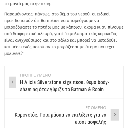
τα μαγιό μας στην άκρη.
Παραμένοντας, πάντως, στο θέμα του νερού, οι ειδικοί
προειδοποιούν ότι θα πρέπει να αποφεύγουμε να
μοιραζόμαστε το ποτήρι μας με κάποιον, ακόμα κι αν πίνουμε
από διαφορετική πλευρά, γιατί “ο μολυσματικός κορονοϊός
είναι ανιχνεύσιμος και στο σάλιο και μπορεί να μεταδοθεί
και μέσω ενός ποτού αν το μοιράζεσαι με άτομο που έχει
μολυνθεί”.
ΠΡΟΗΓΟΥΜΕΝΟ
Post
Η Alicia Silverstone είχε πέσει θύμα body-
navigation
shaming όταν γύριζε το Batman & Robin
ΕΠΟΜΕΝΟ
Κορονοϊός: Ποια μάσκα να επιλέξεις για να
είσαι ασφαλής