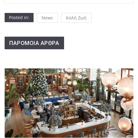
Posted in:
News
Καλή Ζωή
ΠΑΡΟΜΟΙΑ ΑΡΘΡΑ