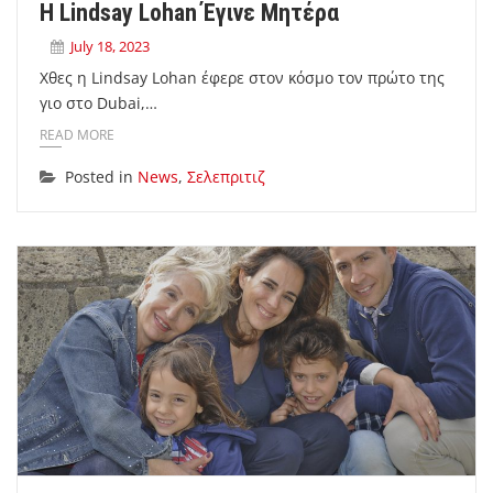
Η Lindsay Lohan Έγινε Μητέρα
July 18, 2023
Χθες η Lindsay Lohan έφερε στον κόσμο τον πρώτο της
γιο στο Dubai,…
READ MORE
Posted in
News
,
Σελεπριτιζ