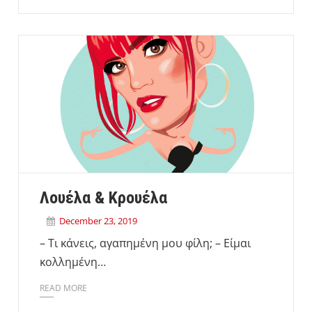
Λουέλα & Κρουέλα
December 23, 2019
– Τι κάνεις, αγαπημένη μου φίλη; – Είμαι
κολλημένη…
READ MORE