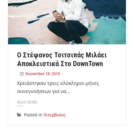
Ο Στέφανος Τσιτσιπάς Μιλάει
Αποκλειστικά Στο DownTown
November 18, 2019
Χρειάστηκαν τρεις ολόκληροι μήνες
συνεννοήσεων για να…
READ MORE
Posted in
Ίντερβιους