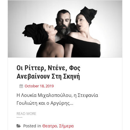
Οι Ρίττερ, Ντένε, Φος
Ανεβαίνουν Στη Σκηνή
October 18, 2019
Η Λουκία Μιχαλοπούλου, η Στεφανία
Γουλιώτη και ο Αργύρης…
READ MORE
Posted in
Θεατρο
,
Σήμερα