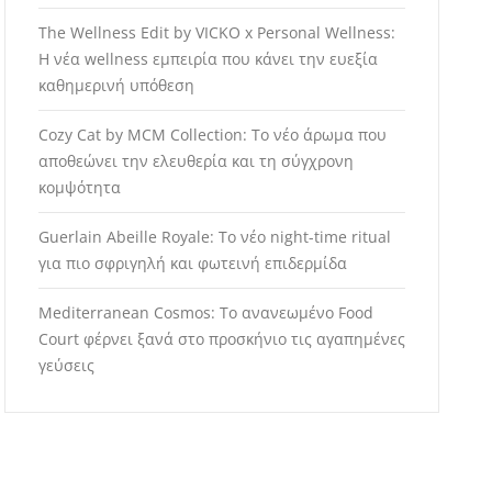
The Wellness Edit by VICKO x Personal Wellness:
Η νέα wellness εμπειρία που κάνει την ευεξία
καθημερινή υπόθεση
Cozy Cat by MCM Collection: Το νέο άρωμα που
αποθεώνει την ελευθερία και τη σύγχρονη
κομψότητα
Guerlain Abeille Royale: Το νέο night-time ritual
για πιο σφριγηλή και φωτεινή επιδερμίδα
Mediterranean Cosmos: Το ανανεωμένο Food
Court φέρνει ξανά στο προσκήνιο τις αγαπημένες
γεύσεις