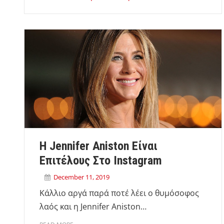
H Jennifer Aniston Είναι
Επιτέλους Στο Instagram
December 11, 2019
Κάλλιο αργά παρά ποτέ λέει ο θυμόσοφος
λαός και η Jennifer Aniston…