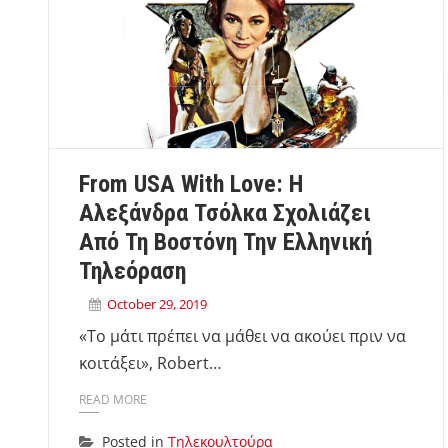
From USA With Love: Η
Αλεξάνδρα Τσόλκα Σχολιάζει
Από Τη Βοστόνη Την Ελληνική
Τηλεόραση
October 29, 2019
«Το μάτι πρέπει να μάθει να ακούει πριν να
κοιτάξει», Robert…
READ MORE
Posted in
Τηλεκουλτούρα