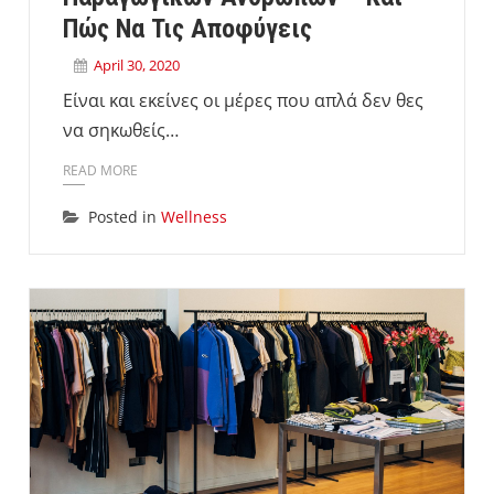
Πώς Να Τις Αποφύγεις
April 30, 2020
Είναι και εκείνες οι μέρες που απλά δεν θες
να σηκωθείς…
READ MORE
Posted in
Wellness