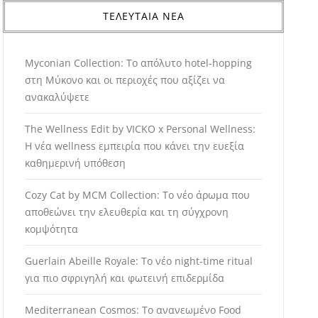
ΤΕΛΕΥΤΑΙΑ ΝΕΑ
Myconian Collection: Το απόλυτο hotel-hopping
στη Μύκονο και οι περιοχές που αξίζει να
ανακαλύψετε
The Wellness Edit by VICKO x Personal Wellness:
Η νέα wellness εμπειρία που κάνει την ευεξία
καθημερινή υπόθεση
Cozy Cat by MCM Collection: Το νέο άρωμα που
αποθεώνει την ελευθερία και τη σύγχρονη
κομψότητα
Guerlain Abeille Royale: Το νέο night-time ritual
για πιο σφριγηλή και φωτεινή επιδερμίδα
Mediterranean Cosmos: Το ανανεωμένο Food