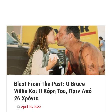
Blast From The Past: Ο Bruce
Willis Και Η Κόρη Του, Πριν Από
26 Χρόνια
April 30, 2020