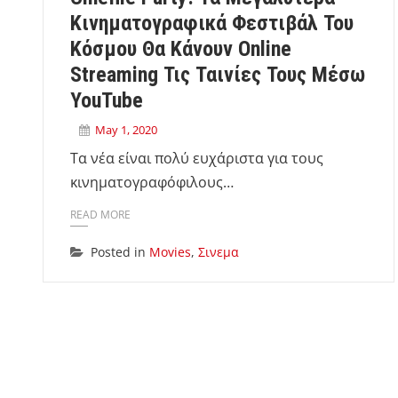
Κινηματογραφικά Φεστιβάλ Του
Κόσμου Θα Κάνουν Online
Streaming Τις Ταινίες Τους Μέσω
YouTube
May 1, 2020
Τα νέα είναι πολύ ευχάριστα για τους
κινηματογραφόφιλους…
READ MORE
Posted in
Movies
,
Σινεμα