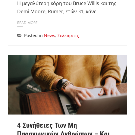
Η μεγαλύτερη κόρη του Bruce Willis και της
Demi Moore, Rumer, ετών 31, κάνει…
READ MORE
Posted in
News
,
Σελεπριτιζ
4 Συνήθειες Των Μη
Παραγωγικών Ανθρώπων – Και