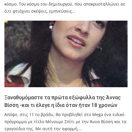
κόσµο. Τον κόσµο του δηµιουργού, που αποκρυσταλλώνει σε
ό,τι φτιάχνει σκέψεις, εµπνεύσεις…
Ξαναθυμόμαστε τα πρώτα εξώφυλλα της Άννας
Βίσση -και τι έλεγε η ίδια όταν ήταν 18 χρονών
Απόψε, στις 11 το βράδυ, θα προβληθεί στο Mega ένα ειδικό
πρόγραμμα με τίτλο Μένουμε Σπίτι με την Άννα Βίσση και τα
τραγούδια της. Με αυτή την αφορμή,…