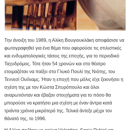
Την άνοιξη του 1989, η Αλίκη Βουγιουκλάκη αποφάσισε να
φωτογραφηθεί για ένα θέμα που αφορούσε τις στιλιστικές
και ενδυματολογικές τάσεις της εποχής, για το περιοδικό
Ταχυδρόμος. Τότε ήταν 54 χρονών και στο θέατρο
ετοιμαζόταν να παίξει στο Γλυκό Πουλί της Νιότης, του
Τεννεσί Ουίλιαμς. Ήταν η εποχή που μόλις είχε ξεκινήσει η
σχέση της με τον Κώστα Σπυρόπουλο και όλοι
αναρωτιόνταν και έβαζαν στοιχήματα για το πόσο θα
μπορούσε να κρατήσει μια σχέση με έναν άντρα κατά
τριάντα χρόνια μικρότερό της. Τελικά άντεξε μέχρι τον
θάνατό της, το 1996.