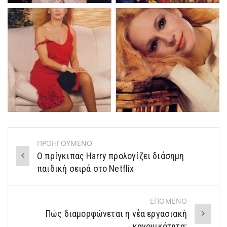
ΠΡΟΗΓΟΥΜΕΝΟ
Post
Ο πρίγκιπας Harry προλογίζει διάσημη
navigation
παιδική σειρά στο Netflix
ΕΠΟΜΕΝΟ
Πώς διαμορφώνεται η νέα εργασιακή
κανονικότητα;