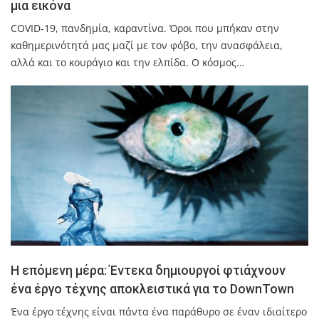
μια εικόνα
COVID-19, πανδηµία, καραντίνα. Όροι που µπήκαν στην
καθηµερινότητά µας µαζί µε τον φόβο, την ανασφάλεια,
αλλά και το κουράγιο και την ελπίδα. Ο κόσµος…
Η επόμενη μέρα: Έντεκα δημιουργοί φτιάχνουν
ένα έργο τέχνης αποκλειστικά για το DownTown
Ένα έργο τέχνης είναι πάντα ένα παράθυρο σε έναν ιδιαίτερο