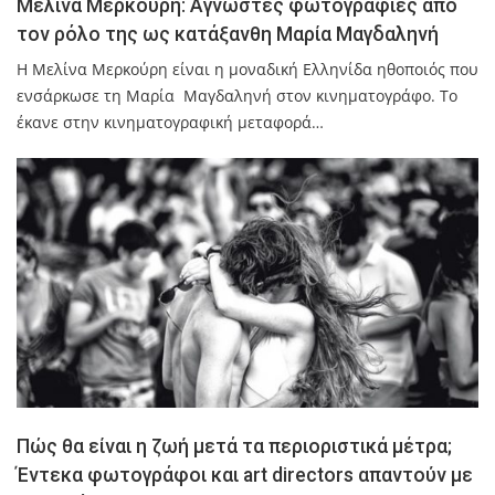
Μελίνα Μερκούρη: Άγνωστες φωτογραφίες από
τον ρόλο της ως κατάξανθη Μαρία Μαγδαληνή
Η Μελίνα Μερκούρη είναι η μοναδική Ελληνίδα ηθοποιός που
ενσάρκωσε τη Μαρία Μαγδαληνή στον κινηματογράφο. Το
έκανε στην κινηματογραφική μεταφορά…
Πώς θα είναι η ζωή μετά τα περιοριστικά μέτρα;
Έντεκα φωτογράφοι και art directors απαντούν με