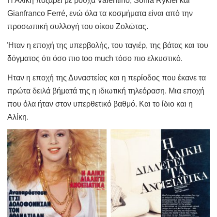
Η Αλίκη ποζάρει με ρούχα
Valentino
, Sonia Rykiel και
Gianfranco Ferré, ενώ
όλα τα κοσμήματα είναι από την
προσωπική συλλογή του οίκου Ζολώτας.
Ήταν η εποχή της υπερβολής, του ταγιέρ, της βάτας και του
δόγματος ότι όσο πιο too much τόσο πιο ελκυστικό.
Ηταν η εποχή της Δυναστείας και η περίοδος που έκανε τα
πρώτα δειλά βήματά της η ιδιωτική τηλεόραση. Μια εποχή
που όλα ήταν στον υπερθετικό βαθμό. Και το ίδιο και η
Αλίκη.