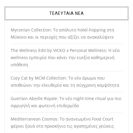
ΤΕΛΕΥΤΑΙΑ ΝΕΑ
Myconian Collection: Το απόλυτο hotel-hopping στη
Μύκονο και οι περιοχές που αξίζει να ανακαλύψετε
The Wellness Edit by VICKO x Personal Wellness: Η νέα
wellness εμπειρία που κάνει την ευεξία καθημερινή
υπόθεση
Cozy Cat by MCM Collection: Το νέο άρωμα που
αποθεώνει την ελευθερία και τη σύγχρονη κομψότητα
Guerlain Abeille Royale: Το νέο night-time ritual για πιο
σφριγηλή και φωτεινή επιδερμίδα
Mediterranean Cosmos: Το ανανεωμένο Food Court
φέρνει ξανά στο προσκήνιο τις αγαπημένες γεύσεις