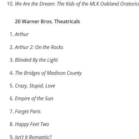
We Are the Dream: The Kids of the MLK Oakland Oratorica
20 Warner Bros. Theatricals
Arthur
Arthur 2: On the Rocks
Blinded By the Light
The Bridges of Madison County
Crazy, Stupid, Love
Empire of the Sun
Forget Paris
Happy Feet Two
Isn’t It Romantic?