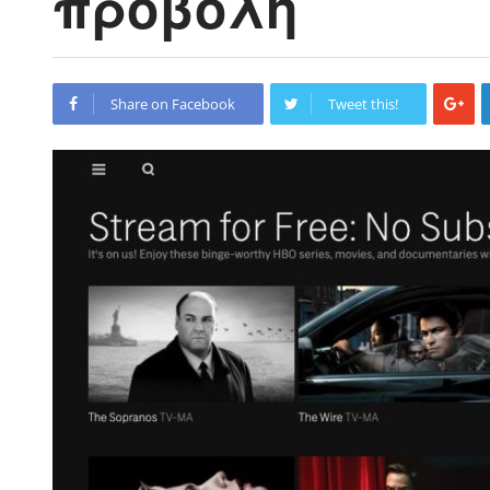
προβολή
Share on Facebook
Tweet this!