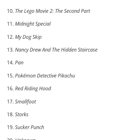
The Lego Movie 2: The Second Part
Midnight Special
My Dog Skip
Nancy Drew And The Hidden Staircase
Pan
Pokémon Detective Pikachu
Red Riding Hood
Smallfoot
Storks
Sucker Punch