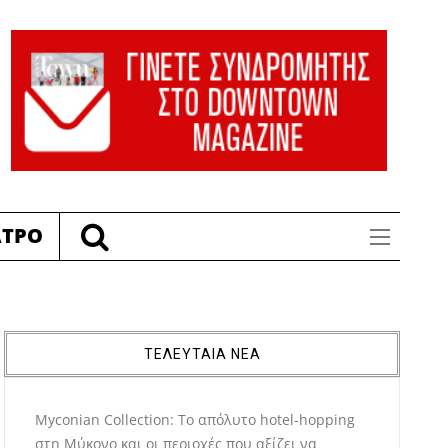
ΑΤΡΟ
ΤΕΛΕΥΤΑΙΑ ΝΕΑ
Myconian Collection: Το απόλυτο hotel-hopping
στη Μύκονο και οι περιοχές που αξίζει να