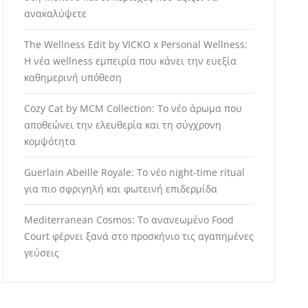
ανακαλύψετε
The Wellness Edit by VICKO x Personal Wellness:
Η νέα wellness εμπειρία που κάνει την ευεξία
καθημερινή υπόθεση
Cozy Cat by MCM Collection: Το νέο άρωμα που
αποθεώνει την ελευθερία και τη σύγχρονη
κομψότητα
Guerlain Abeille Royale: Το νέο night-time ritual
για πιο σφριγηλή και φωτεινή επιδερμίδα
Mediterranean Cosmos: Το ανανεωμένο Food
Court φέρνει ξανά στο προσκήνιο τις αγαπημένες
γεύσεις