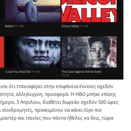
είναι ότι επαναφέρει στην επιφάνεια έννοιες σχεδόν
κότητα, αλληλεγγύη, προσφορά. Η HBO μπήκε επίσης
ήμερα, 3 Απριλίου, διαθέτει δωρεάν σχεδόν 500 ώρες
ι συνδρομητές, προκειμένου να κάνει λίγο πιο
ιμαντέρ και ταινίες που πάντα ήθελες να δεις, τώρα