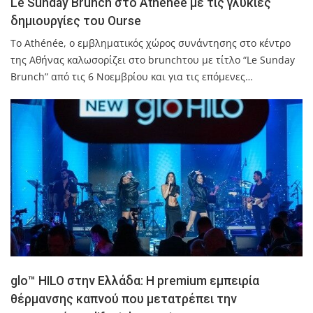
Le Sunday Brunch στο Athénée με τις γλυκιές
δημιουργίες του Ourse
Το Athénée, ο εμβληματικός χώρος συνάντησης στο κέντρο
της Αθήνας καλωσορίζει στο brunchτου με τίτλο “Le Sunday
Brunch” από τις 6 Νοεμβρίου και για τις επόμενες…
glo™ HILO στην Ελλάδα: Η premium εμπειρία
θέρμανσης καπνού που μετατρέπει την