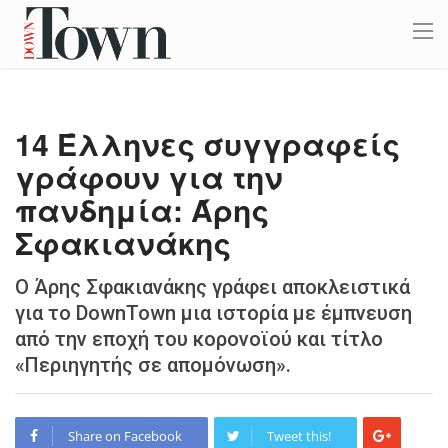
14 Έλληνες συγγραφείς
γράφουν για την
πανδημία: Άρης
Σφακιανάκης
O Άρης Σφακιανάκης γράφει αποκλειστικά
για το DownTown μια ιστορία με έμπνευση
από την εποχή του κορονοϊού και τίτλο
«Περιηγητής σε αποµόνωση».
Share on Facebook
Tweet this!