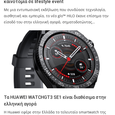
καινοτομία σε lifestyle event
Με μια εντυπωσιακή εκδήλωση που συνδύασε τεχνολογία,
αισθητική και εμπειρία, το νέο glo™ HILO έκανε επίσημα την
είσοδό του στην ελληνική αγορά, σηματοδοτώντας…
Τα HUAWEI WATCHGT3 SE1 είναι διαθέσιμα στην
ελληνική αγορά
H Huawei εφέρε στην Ελλάδα το τελευταίο smartwatch της