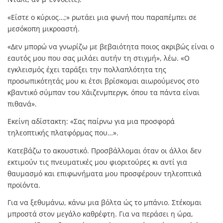
«Είστε ο κύριος…;» ρωτάει μια φωνή που παραπέμπει σε
μεσόκοπη μικροαστή.
«Δεν μπορώ να γνωρίζω με βεβαιότητα ποιος ακριβώς είναι ο
εαυτός μου που σας μιλάει αυτήν τη στιγμή», λέω. «Ο
εγκλεισμός έχει ταράξει την πολλαπλότητα της
προσωπικότητάς μου κι έτσι βρίσκομαι αιωρούμενος στο
κβαντικό σύμπαν του Χάιζενμπεργκ, όπου τα πάντα είναι
πιθανά».
Εκείνη αδίστακτη: «Σας παίρνω για μια προσφορά
τηλεοπτικής πλατφόρμας που…».
Κατεβάζω το ακουστικό. Προσβάλλομαι όταν οι άλλοι δεν
εκτιμούν τις πνευματικές μου φιοριτούρες κι αντί για
θαυμασμό και επιφωνήματα μου προσφέρουν τηλεοπτικά
προϊόντα.
Για να ξεθυμάνω, κάνω μια βόλτα ώς το μπάνιο. Στέκομαι
μπροστά στον μεγάλο καθρέφτη. Για να περάσει η ώρα,