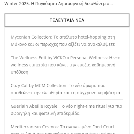
Winter 2025. Η Παγκόσμια Δημιουργική Διευθύντρια…
ΤΕΛΕΥΤΑΙΑ ΝΕΑ
Myconian Collection: Το απόλυτο hotel-hopping στη
Μύκονο και οι περιοχές που αξίζει να ανακαλύψετε
The Wellness Edit by VICKO x Personal Wellness: Η νέα
wellness εμπειρία που κάνει την ευεξία καθημερινή
υπόθεση
Cozy Cat by MCM Collection: Το νέο άρωμα που
αποθεώνει την ελευθερία και τη σύγχρονη κομψότητα
Guerlain Abeille Royale: Το νέο night-time ritual για πιο
σφριγηλή και φωτεινή επιδερμίδα
Mediterranean Cosmos: Το ανανεωμένο Food Court
φέρνει ξανά στο προσκήνιο τις αγαπημένες γεύσεις